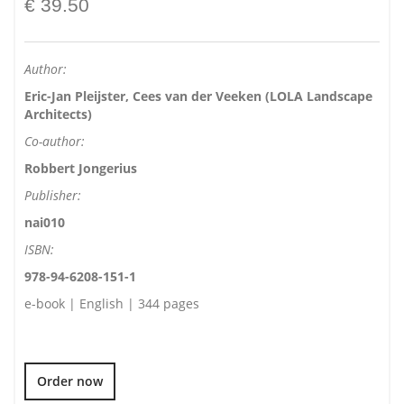
€ 39.50
Author:
Eric-Jan Pleijster, Cees van der Veeken (LOLA Landscape
Architects)
Co-author:
Robbert Jongerius
Publisher:
nai010
ISBN:
978-94-6208-151-1
e-book | English | 344 pages
Order now