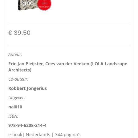
€ 39.50
Auteur:
Eric-Jan Pleijster, Cees van der Veeken (LOLA Landscape
Architects)
Co-auteur:
Robbert Jongerius
Uitgever:
nai010
ISBN:
978-94-6208-214-4
e-book| Nederlands | 344 pagina’s