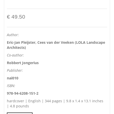
€ 49.50
Author:
Eric-Jan Pleijster, Cees van der Veeken (LOLA Landscape
Architects)
Co-author:
Robbert Jongerius
Publisher:
nai010
ISBN:
978-94-6208-151-2
hardcover | English | 344 pages | 9.8 x 1.4 x 13.1 inches
| 4.8 pounds