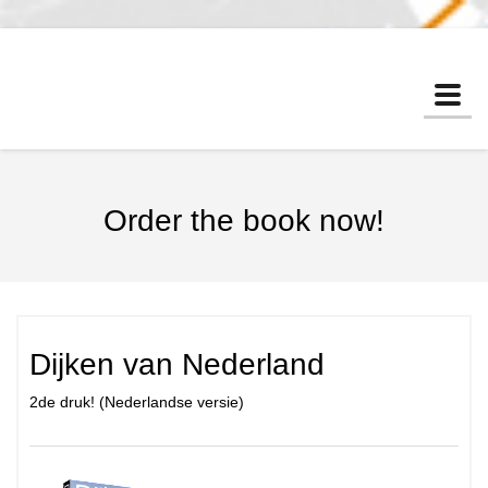
Togg
navi
Order the book now!
Dijken van Nederland
2de druk! (Nederlandse versie)